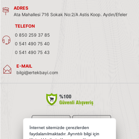
ADRES
Ata Mahallesi 716 Sokak No:2/A Astis Koop. Aydın/Efeler
TELEFON
0 850 259 37 85
0 541 490 75 40
0 541 490 75 43
E-MAIL
bilgi@ertekbayi.com
İnternet sitemizde çerezlerden
faydalanılmaktadır. Ayrıntılı bilgi için