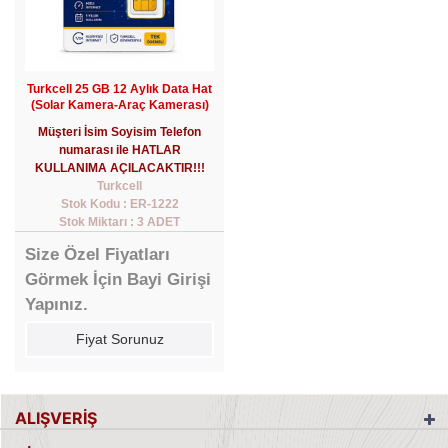
Turkcell 25 GB 12 Aylık Data Hat
(Solar Kamera-Araç Kamerası)
Müşteri İsim Soyisim Telefon
numarası ile HATLAR
KULLANIMA AÇILACAKTIR!!!
Turkcell
Stok Kodu : ER-1222
Stok Miktarı : 3 ADET
Size Özel Fiyatları
Görmek İçin Bayi Girişi
Yapınız.
Fiyat Sorunuz
ALIŞVERİŞ