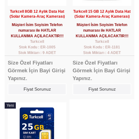
Turkcell 8GB 12 Aylık Data Hat
Turkcell 15 GB 12 Aylık Data Hat
(Solar Kamera-Araç Kamerası)
(Solar Kamera-Araç Kamerası)
Müşteri İsim Soyisim Telefon
Müşteri İsim Soyisim Telefon
numarası ile HATLAR
numarası ile HATLAR
KULLANIMA AÇILACAKTIR!!!
KULLANIMA AÇILACAKTIR!!!
Turkcell
Turkcell
Stok Kodu : ER-1005
Stok Kodu : ER-1181
Stok Miktarı : 9 ADET
Stok Miktarı : 4 ADET
Size Özel Fiyatları
Size Özel Fiyatları
Görmek İçin Bayi Girişi
Görmek İçin Bayi Girişi
Yapınız.
Yapınız.
Fiyat Sorunuz
Fiyat Sorunuz
Yeni