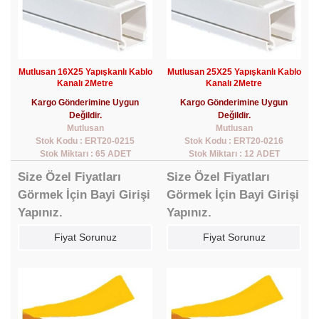
Mutlusan 16X25 Yapışkanlı Kablo
Mutlusan 25X25 Yapışkanlı Kablo
Kanalı 2Metre
Kanalı 2Metre
Kargo Gönderimine Uygun
Kargo Gönderimine Uygun
Değildir.
Değildir.
Mutlusan
Mutlusan
Stok Kodu : ERT20-0215
Stok Kodu : ERT20-0216
Stok Miktarı : 65 ADET
Stok Miktarı : 12 ADET
Size Özel Fiyatları
Size Özel Fiyatları
Görmek İçin Bayi Girişi
Görmek İçin Bayi Girişi
Yapınız.
Yapınız.
Fiyat Sorunuz
Fiyat Sorunuz