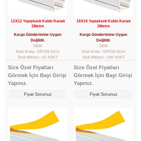
12X12 Yapışkanlı Kablo Kanalı
16X16 Yapışkanlı Kablo Kanalı
2Metre
2Metre
Kargo Gönderimine Uygun
Kargo Gönderimine Uygun
Değildir.
Değildir.
OEM
OEM
Stok Kodu : ERT20-0213
Stok Kodu : ERT20-0214
Stok Miktarı : 65 ADET
Stok Miktarı : 199 ADET
Size Özel Fiyatları
Size Özel Fiyatları
Görmek İçin Bayi Girişi
Görmek İçin Bayi Girişi
Yapınız.
Yapınız.
Fiyat Sorunuz
Fiyat Sorunuz