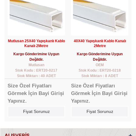
Mutlusan 25X40 Yapışkanlı Kablo
40X40 Yapışkanlı Kablo Kanalı
Kanalı 2Metre
2Metre
Kargo Gönderimine Uygun
Kargo Gönderimine Uygun
Değildir.
Değildir.
Mutlusan
OEM
Stok Kodu : ERT20-0217
Stok Kodu : ERT20-0218
Stok Miktarı : 40 ADET
Stok Miktarı : 8 ADET
Size Özel Fiyatları
Size Özel Fiyatları
Görmek İçin Bayi Girişi
Görmek İçin Bayi Girişi
Yapınız.
Yapınız.
Fiyat Sorunuz
Fiyat Sorunuz
ALIŞVERİŞ