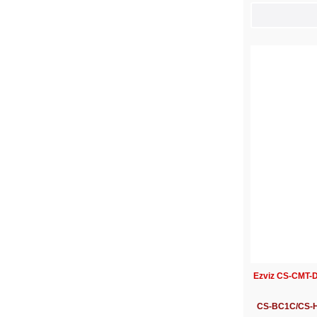
Ezviz CS-CMT-D
CS-BC1C/CS-HB