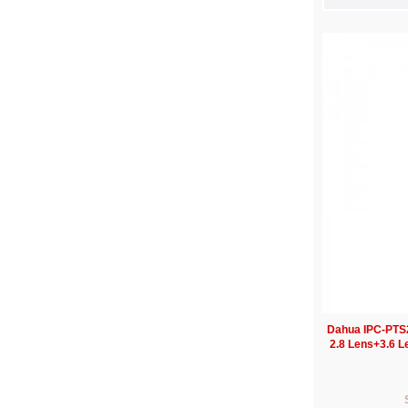
Dahua IPC-PTS
2.8 Lens+3.6 L