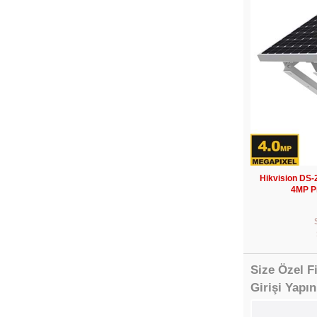
Hikvision DS
4MP P
Size Özel F
Girişi Yapın