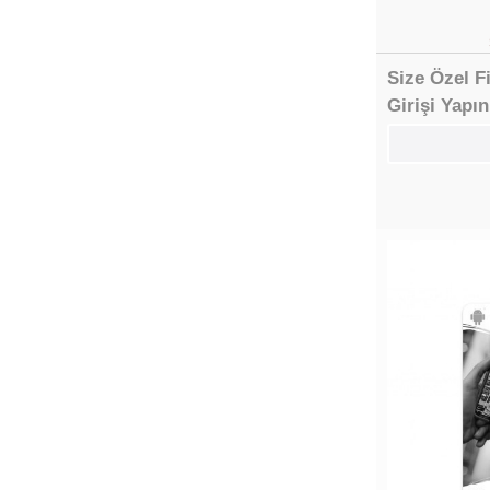
Size Özel F
Girişi Yapın