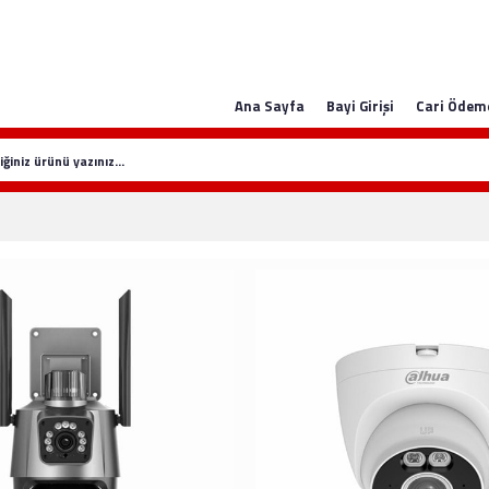
Ana Sayfa
Bayi Girişi
Cari Ödem