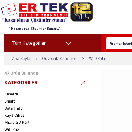
" Kazandıran Çözümler Sunar..."
Tüm Kategoriler
Ana Sayfa
Güvenlik Sistemleri
Wifi/Solar
47
Ürün Bulundu
KATEGORİLER
Kamera
Smart
Data Hattı
Kayıt Cihazı
Micro SD Kart
Wifi Priz