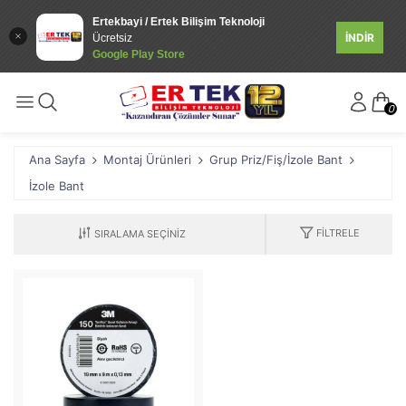
Ertekbayi / Ertek Bilişim Teknoloji
İNDİR
Ücretsiz
Google Play Store
0
Ana Sayfa
Montaj Ürünleri
Grup Priz/Fiş/İzole Bant
İzole Bant
FILTRELE