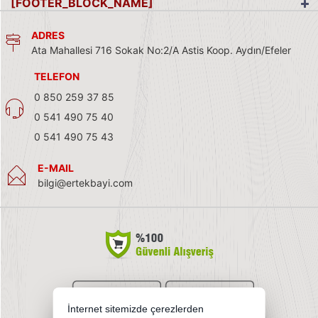
[FOOTER_BLOCK_NAME]
ADRES
Ata Mahallesi 716 Sokak No:2/A Astis Koop. Aydın/Efeler
TELEFON
0 850 259 37 85
0 541 490 75 40
0 541 490 75 43
E-MAIL
bilgi@ertekbayi.com
İnternet sitemizde çerezlerden