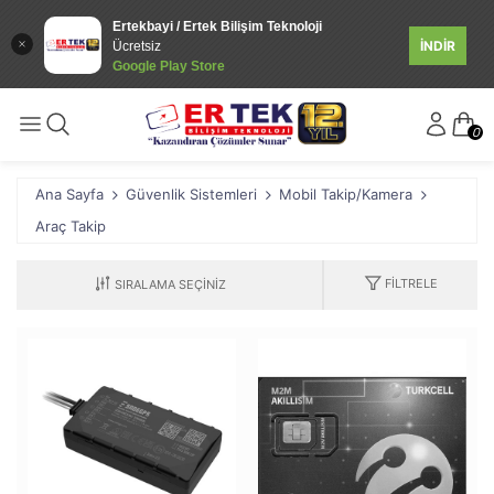
Ertekbayi / Ertek Bilişim Teknoloji
İNDİR
Ücretsiz
Google Play Store
0
Ana Sayfa
Güvenlik Sistemleri
Mobil Takip/Kamera
Araç Takip
FILTRELE