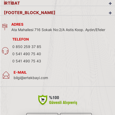
İRTİBAT
[FOOTER_BLOCK_NAME]
ADRES
Ata Mahallesi 716 Sokak No:2/A Astis Koop. Aydın/Efeler
TELEFON
0 850 259 37 85
0 541 490 75 40
0 541 490 75 43
E-MAIL
bilgi@ertekbayi.com