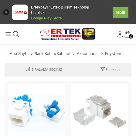
Ertekbayi / Ertek Bilişim Teknoloji
İNDİR
Ücretsiz
Google Play Store
0
Ana Sayfa
Rack Kabin/Kabinet
Aksesuarlar
Keystone
FILTRELE