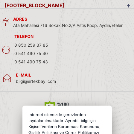
[FOOTER_BLOCK_NAME]
ADRES
Ata Mahallesi 716 Sokak No:2/A Astis Koop. Aydın/Efeler
TELEFON
0 850 259 37 85
0 541 490 75 40
0 541 490 75 43
E-MAIL
bilgi@ertekbayi.com
İnternet sitemizde çerezlerden
faydalanılmaktadır. Ayrıntılı bilgi için
Kişisel Verilerin Korunması Kanununu,
Gizlilik Politikası
ve
Çerez Politikamızı