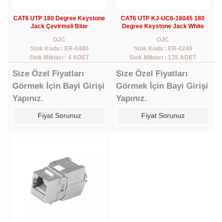
CAT6 UTP 180 Degree Keystone
CAT6 UTP KJ-UC6-18045 180
Jack Çevirmeli Blue
Degree Keystone Jack White
OJC
OJC
Stok Kodu : ER-0480
Stok Kodu : ER-0240
Stok Miktarı : 4 ADET
Stok Miktarı : 135 ADET
Size Özel Fiyatları
Size Özel Fiyatları
Görmek İçin Bayi Girişi
Görmek İçin Bayi Girişi
Yapınız.
Yapınız.
Fiyat Sorunuz
Fiyat Sorunuz