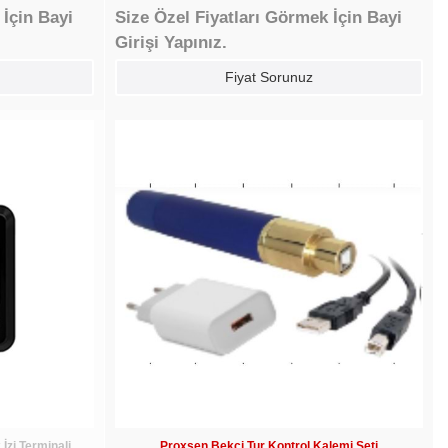
 İçin Bayi
Size Özel Fiyatları Görmek İçin Bayi
Girişi Yapınız.
Fiyat Sorunuz
zi Terminali
Proxsen Bekçi Tur Kontrol Kalemi Seti