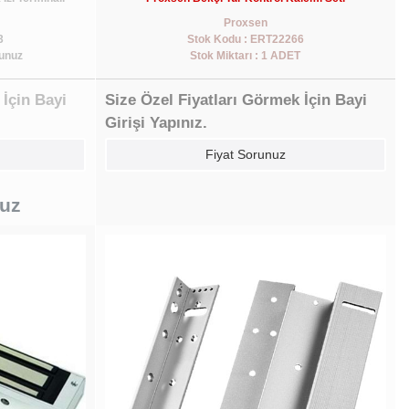
Proxsen
3
Stok Kodu : ERT22266
runuz
Stok Miktarı : 1 ADET
 İçin Bayi
Size Özel Fiyatları Görmek İçin Bayi
Girişi Yapınız.
Fiyat Sorunuz
nuz