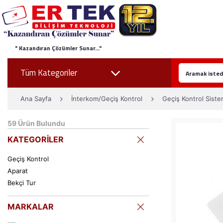
" Kazandıran Çözümler Sunar..."
Tüm Kategoriler
Ana Sayfa
İnterkom/Geçiş Kontrol
Geçiş Kontrol Siste
59
Ürün Bulundu
KATEGORİLER
Geçiş Kontrol
Aparat
Bekçi Tur
MARKALAR