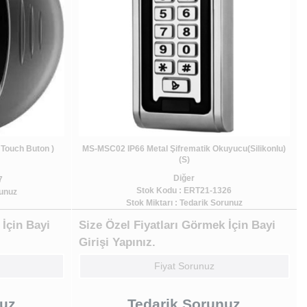
 Touch Buton )
MS-MSC02 IP66 Metal Şifrematik Okuyucu(Silikonlu)
(S)
Diğer
7
Stok Kodu : ERT21-1326
runuz
Stok Miktarı : Tedarik Sorunuz
 İçin Bayi
Size Özel Fiyatları Görmek İçin Bayi
Girişi Yapınız.
Fiyat Sorunuz
nuz
Tedarik Sorunuz