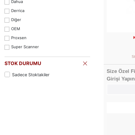
Dahua
Derrica
Diğer
OEM
Proxsen
K
Super Scanner
S
STOK DURUMU
Size Özel F
Sadece Stoktakiler
Girişi Yapın