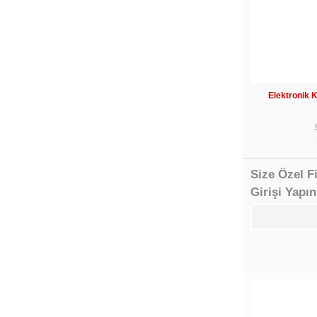
Elektronik Ki
Size Özel F
Girişi Yapın