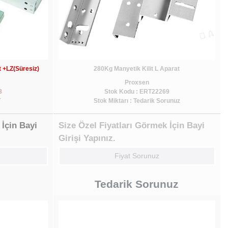
 +LZ(Süresiz)
280Kg Manyetik Kilit L Aparat
Proxsen
8
Stok Kodu : ERT22269
T
Stok Miktarı : Tedarik Sorunuz
 İçin Bayi
Size Özel Fiyatları Görmek İçin Bayi
Girişi Yapınız.
Fiyat Sorunuz
Tedarik Sorunuz