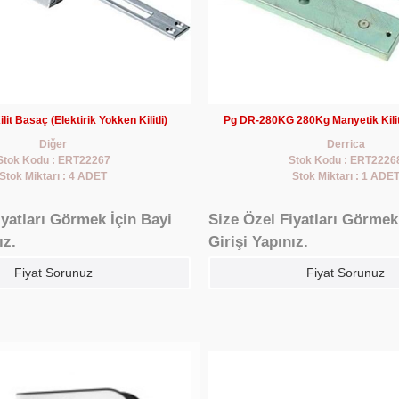
lit Basaç (Elektirik Yokken Kilitli)
Pg DR-280KG 280Kg Manyetik Kilit
Diğer
Derrica
Stok Kodu : ERT22267
Stok Kodu : ERT2226
Stok Miktarı : 4 ADET
Stok Miktarı : 1 ADE
iyatları Görmek İçin Bayi
Size Özel Fiyatları Görmek
ız.
Girişi Yapınız.
Fiyat Sorunuz
Fiyat Sorunuz