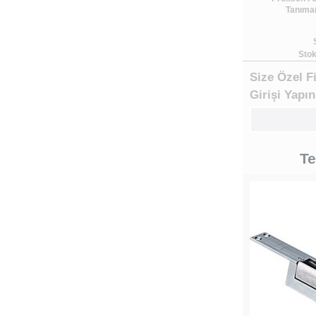
Tanıma(
Stok
Size Özel F
Girişi Yapın
Te