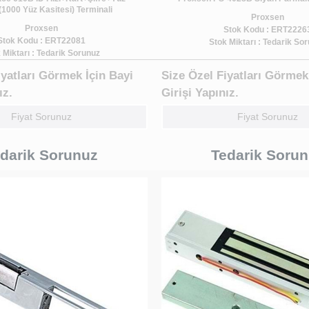
1000 Yüz Kasitesi) Terminali
Proxsen
Proxsen
Stok Kodu : ERT2226
Stok Kodu : ERT22081
Stok Miktarı : Tedarik So
 Miktarı : Tedarik Sorunuz
iyatları Görmek İçin Bayi
Size Özel Fiyatları Görmek
ız.
Girişi Yapınız.
Fiyat Sorunuz
Fiyat Sorunuz
darik Sorunuz
Tedarik Soru