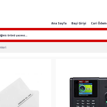
Ana Sayfa
Bayi Girişi
Cari Ödem
mleri