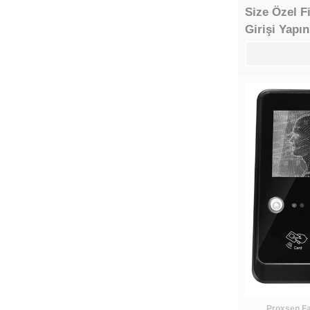
Size Özel F
Girişi Yapın
Proxsen Fa