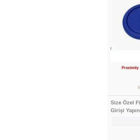
Proximity 
S
Size Özel F
Girişi Yapın