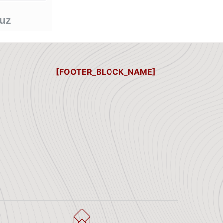
nuz
[FOOTER_BLOCK_NAME]