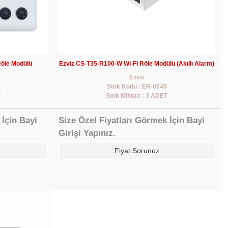
öle Modülü
Ezviz CS-T35-R100-W Wi-Fi Röle Modülü (Akıllı Alarm)
Ezviz
Stok Kodu : ER-0640
T
Stok Miktarı : 3 ADET
 İçin Bayi
Size Özel Fiyatları Görmek İçin Bayi
Girişi Yapınız.
Fiyat Sorunuz