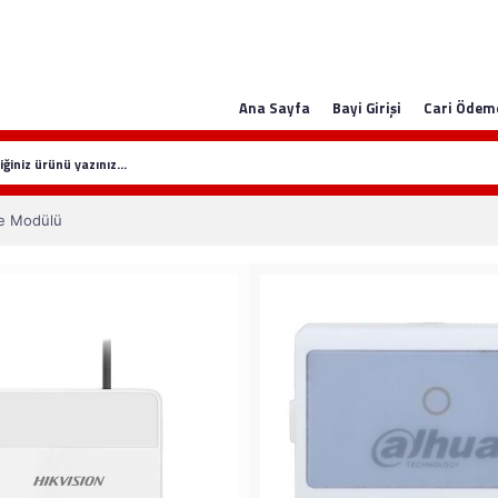
Ana Sayfa
Bayi Girişi
Cari Ödem
e Modülü