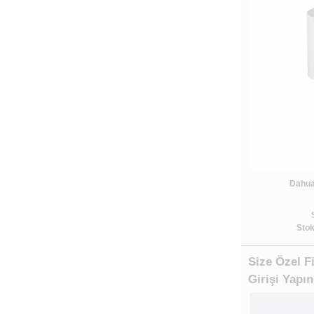
Dahua
Stok
Size Özel F
Girişi Yapın