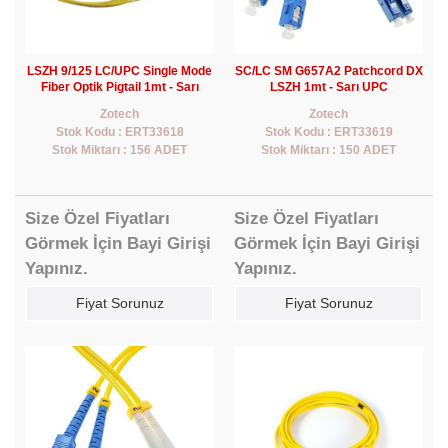
LSZH 9/125 LC/UPC Single Mode
SC/LC SM G657A2 Patchcord DX
Fiber Optik Pigtail 1mt - Sarı
LSZH 1mt - Sarı UPC
Zotech
Zotech
Stok Kodu : ERT33618
Stok Kodu : ERT33619
Stok Miktarı : 156 ADET
Stok Miktarı : 150 ADET
Size Özel Fiyatları
Size Özel Fiyatları
Görmek İçin Bayi Girişi
Görmek İçin Bayi Girişi
Yapınız.
Yapınız.
Fiyat Sorunuz
Fiyat Sorunuz