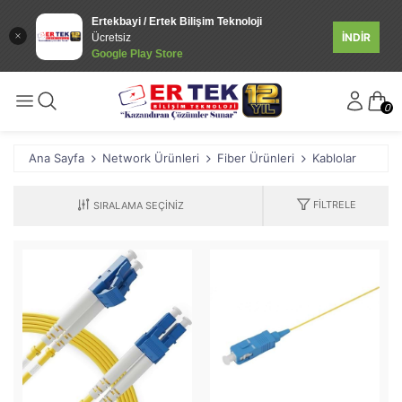
Ertekbayi / Ertek Bilişim Teknoloji
İNDİR
Ücretsiz
Google Play Store
0
Ana Sayfa
Network Ürünleri
Fiber Ürünleri
Kablolar
FILTRELE