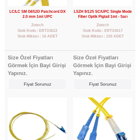
LC/LC SM G652D Patchcord DX
LSZH 9/125 SC/UPC Single Mode
2.0 mm 1mt UPC
Fiber Optik Pigtail 1mt - Sarı
Zotech
Zotech
Stok Kodu : ERT33622
Stok Kodu : ERT33617
Stok Miktarı : 16 ADET
Stok Miktarı : 150 ADET
Size Özel Fiyatları
Size Özel Fiyatları
Görmek İçin Bayi Girişi
Görmek İçin Bayi Girişi
Yapınız.
Yapınız.
Fiyat Sorunuz
Fiyat Sorunuz