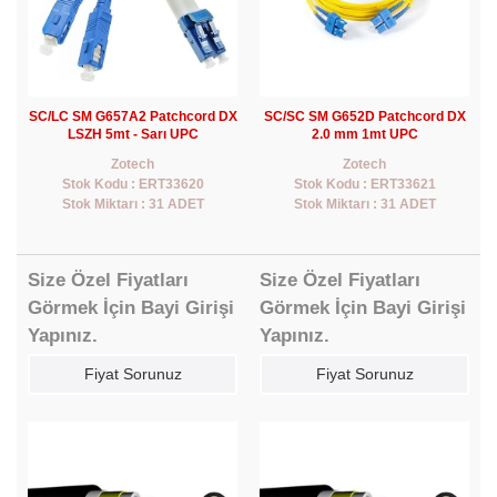
SC/LC SM G657A2 Patchcord DX
SC/SC SM G652D Patchcord DX
LSZH 5mt - Sarı UPC
2.0 mm 1mt UPC
Zotech
Zotech
Stok Kodu : ERT33620
Stok Kodu : ERT33621
Stok Miktarı : 31 ADET
Stok Miktarı : 31 ADET
Size Özel Fiyatları
Size Özel Fiyatları
Görmek İçin Bayi Girişi
Görmek İçin Bayi Girişi
Yapınız.
Yapınız.
Fiyat Sorunuz
Fiyat Sorunuz