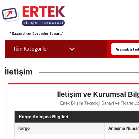
" Kazandıran Çözümler Sunar..."
Tüm Kategoriler
İletişim
İletişim ve Kurumsal Bilg
Ertek Bilişim Teknoloji Sanayi ve Ticaret Ltd
Kargo Anlaşma Bilgileri
Kargo
Anlaşma Numar