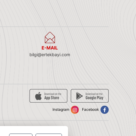
E-MAIL
bilgi@ertekbayi.com
Instagram
Facebook