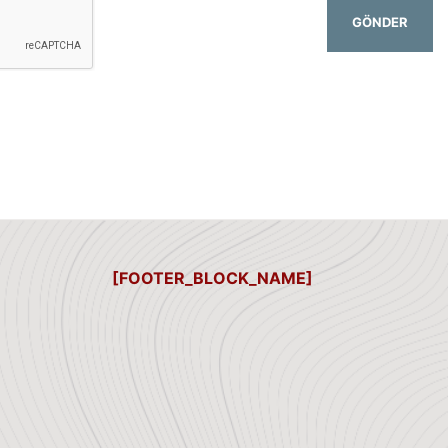
GÖNDER
[FOOTER_BLOCK_NAME]