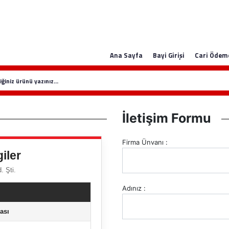
Ana Sayfa
Bayi Girişi
Cari Ödem
İletişim Formu
Firma Ünvanı :
iler
. Şti.
Adınız :
ası