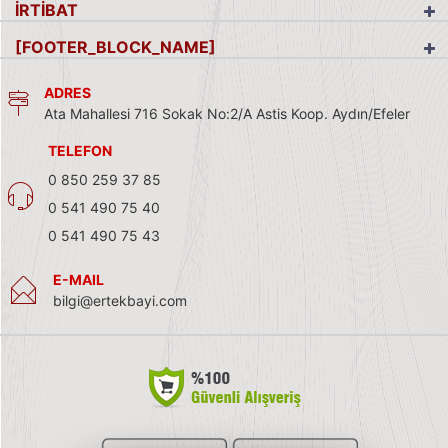
İRTİBAT
[FOOTER_BLOCK_NAME]
ADRES
Ata Mahallesi 716 Sokak No:2/A Astis Koop. Aydın/Efeler
TELEFON
0 850 259 37 85
0 541 490 75 40
0 541 490 75 43
E-MAIL
bilgi@ertekbayi.com