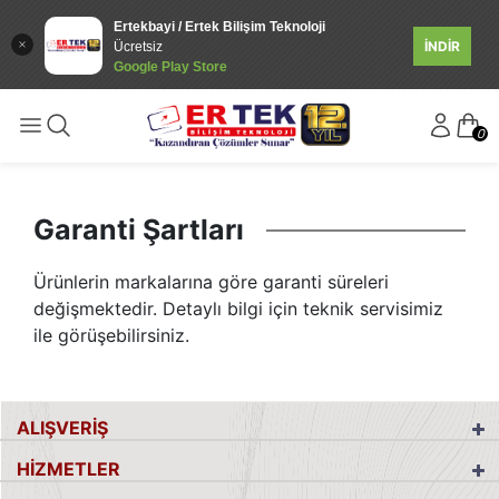
Ertekbayi / Ertek Bilişim Teknoloji
İNDİR
Ücretsiz
Google Play Store
0
Garanti Şartları
Ürünlerin markalarına göre garanti süreleri
değişmektedir. Detaylı bilgi için teknik servisimiz
ile görüşebilirsiniz.
ALIŞVERİŞ
HİZMETLER