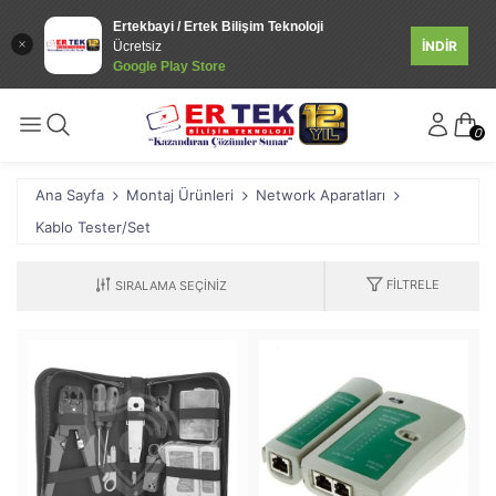
Ertekbayi / Ertek Bilişim Teknoloji
İNDİR
Ücretsiz
Google Play Store
0
Ana Sayfa
Montaj Ürünleri
Network Aparatları
Kablo Tester/Set
FILTRELE