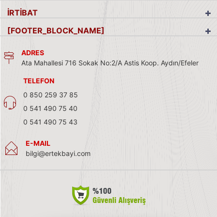
İRTİBAT
[FOOTER_BLOCK_NAME]
ADRES
Ata Mahallesi 716 Sokak No:2/A Astis Koop. Aydın/Efeler
TELEFON
0 850 259 37 85
0 541 490 75 40
0 541 490 75 43
E-MAIL
bilgi@ertekbayi.com