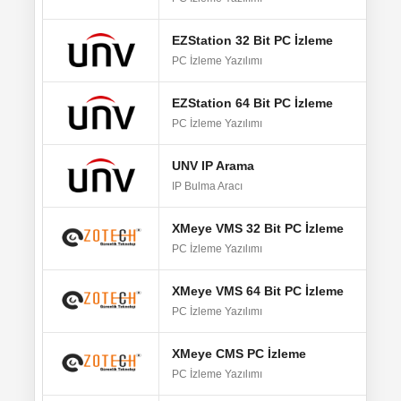
EZStation 32 Bit PC İzleme
Wi
PC İzleme Yazılımı
EZStation 64 Bit PC İzleme
Wi
PC İzleme Yazılımı
UNV IP Arama
W
IP Bulma Aracı
XMeye VMS 32 Bit PC İzleme
Wi
PC İzleme Yazılımı
XMeye VMS 64 Bit PC İzleme
Wi
PC İzleme Yazılımı
XMeye CMS PC İzleme
W
PC İzleme Yazılımı