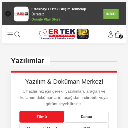
Ertekbayi / Ertek Bilişim Teknoloji
İNDİR
Ücretsiz
Google Play Store
0
Yazılımlar
Yazılım & Doküman Merkezi
Cihazlarınız için gerekli yazılımları, araçları ve
kullanım dokümanlarını aşağıdan indirebilir veya
görüntüleyebilirsiniz.
Tümü
Dahua