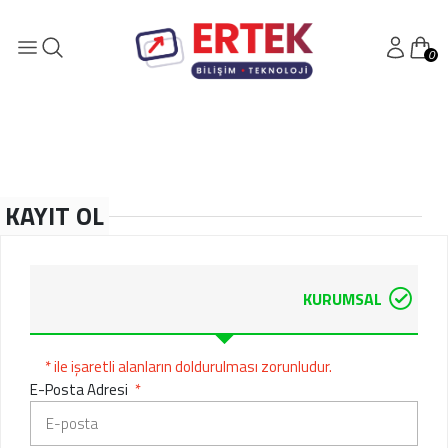
0
KAYIT OL
L
KURUMSAL
* ile işaretli alanların doldurulması zorunludur.
E-Posta Adresi
*