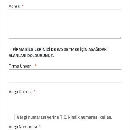
Adres
*
FIRMA BILGILERINIZI DE KAYDETMEK IÇIN AŞAĞIDAKI
ALANLARI DOLDURUNUZ.
Firma Ünvanı
*
Vergi Dairesi
*
Vergi numarası yerine T.C. kimlik numarası kullan.
Vergi Numarası
*