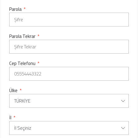
Parola
*
Parola Tekrar
*
Cep Telefonu
*
Ülke
*
İl
*