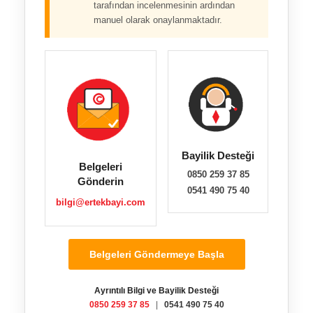
tarafından incelenmesinin ardından
manuel olarak onaylanmaktadır.
Bayilik Desteği
Belgeleri
0850 259 37 85
Gönderin
0541 490 75 40
bilgi@ertekbayi.com
Belgeleri Göndermeye Başla
Ayrıntılı Bilgi ve Bayilik Desteği
0850 259 37 85
|
0541 490 75 40