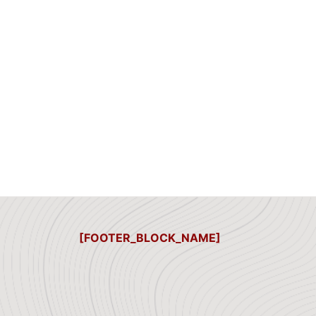
[FOOTER_BLOCK_NAME]