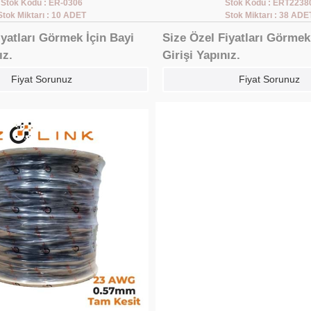
Stok Kodu : ER-0306
Stok Kodu : ERT2238
Stok Miktarı : 10 ADET
Stok Miktarı : 38 ADE
iyatları Görmek İçin Bayi
Size Özel Fiyatları Görmek
ız.
Girişi Yapınız.
Fiyat Sorunuz
Fiyat Sorunuz