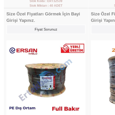
Stok Kodu : ERT32539
Stok Miktarı : 40 ADET
Size Özel Fiyatları Görmek İçin Bayi
Size Özel F
Girişi Yapınız.
Girişi Yapın
Fiyat Sorunuz