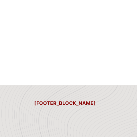
[FOOTER_BLOCK_NAME]