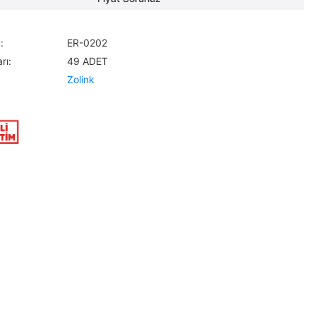
:
ER-0202
rı:
49 ADET
Zolink