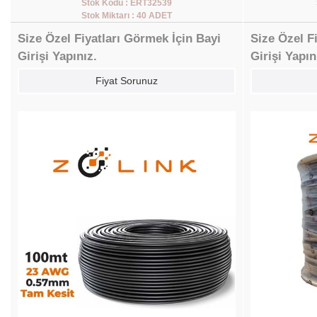
Stok Kodu : ERT32539
Stok Miktarı : 40 ADET
Size Özel Fiyatları Görmek İçin Bayi
Size Özel F
Girişi Yapınız.
Girişi Yapın
Fiyat Sorunuz