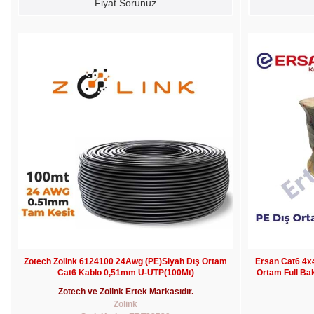
Fiyat Sorunuz
Zotech Zolink 6124100 24Awg (PE)Siyah Dış Ortam
Ersan Cat6 4
Cat6 Kablo 0,51mm U-UTP(100Mt)
Ortam Full Ba
Zotech ve Zolink Ertek Markasıdır.
Zolink