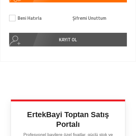
Beni Hatırla
Şifremi Unuttum
KAYIT OL
ErtekBayi Toptan Satış
Portalı
Profesyonel bayilere özel fiyatlar, güçlü stok ve