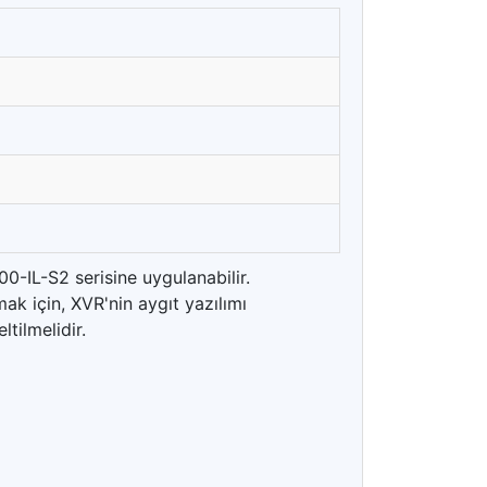
0-IL-S2 serisine uygulanabilir.
k için, XVR'nin aygıt yazılımı
tilmelidir.