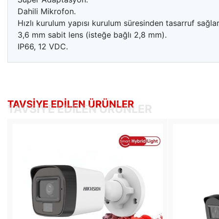
Dahili Mikrofon.
Hızlı kurulum yapısı kurulum süresinden tasarruf sağlar
3,6 mm sabit lens (isteğe bağlı 2,8 mm).
IP66, 12 VDC.
TAVSIYE EDILEN ÜRÜNLER
TAVSIYE EDILEN ÜRÜNLER