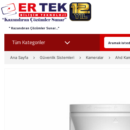
" Kazandıran Çözümler Sunar..."
Tüm Kategoriler
Ana Sayfa
Güvenlik Sistemleri
Kameralar
Ahd Ka