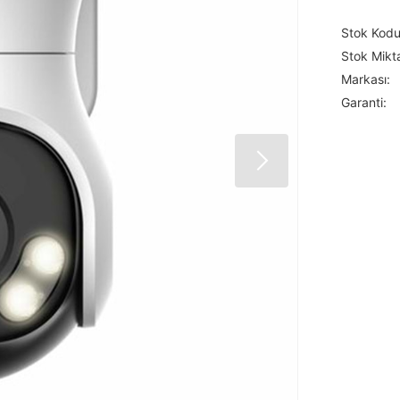
Stok Kodu
Stok Mikta
Markası:
Garanti: