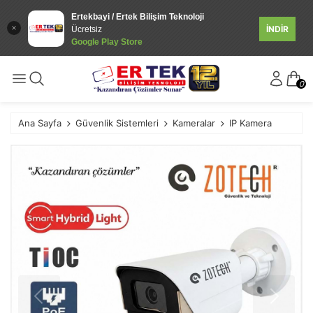
Ertekbayi / Ertek Bilişim Teknoloji
İNDİR
Ücretsiz
Google Play Store
0
Ana Sayfa
Güvenlik Sistemleri
Kameralar
IP Kamera