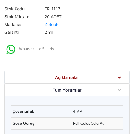
Stok Kodu:
ER-1117
Stok Miktarı:
20 ADET
Markası:
Zotech
Garanti:
2 Yıl
Whatsapp ile Sipariş
Açıklamalar
Tüm Yorumlar
Çözünürlük
4 MP
Gece Görüş
Full Color/ColorVu