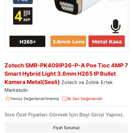
Zotech SMR-PK409IP36-P-A Poe Tioc 4MP 7
Smart Hybrid Light 3.6mm H265 IP Bullet
Kamera Metal(Sesli)
Zotech ve Zolink Ertek
Markasıdır.
Henüz Değerlendirilmemiş
İlk Sen Değerlendir
Size Özel Fiyatları Görmek İçin Bayi Girişi Yapınız.
Fiyat Sorunuz