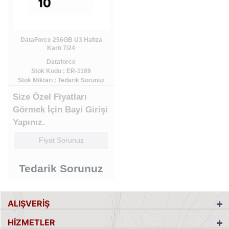
DataForce 256GB U3 Hafıza
Kartı 7/24
Dataforce
Stok Kodu : ER-1189
Stok Miktarı : Tedarik Sorunuz
Size Özel Fiyatları
Görmek İçin Bayi Girişi
Yapınız.
Fiyat Sorunuz
Tedarik Sorunuz
ALIŞVERİŞ
HİZMETLER