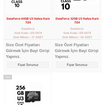
DataForce 64GB U3 Hafıza Kartı
DataForce 32GB U3 Hafıza Kartı
7/24
7/24
Dataforce
Dataforce
Stok Kodu : ER-0978
Stok Kodu : ER-0979
Stok Miktarı : 37 ADET
Stok Miktarı : 46 ADET
Size Özel Fiyatları
Size Özel Fiyatları
Görmek İçin Bayi Girişi
Görmek İçin Bayi Girişi
Yapınız.
Yapınız.
Fiyat Sorunuz
Fiyat Sorunuz
Yeni